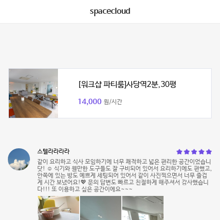
spacecloud
[워크샵 파티룸]사당역2분,30평
14,000
원/시간
스텔라라라라
같이 요리하고 식사 모임하기에 너무 쾌적하고 넓은 편리한 공간이었습니
닷! ☺️ 식기와 웬만한 도구들도 잘 구비되어 있어서 요리하기에도 편했고,
안쪽에 있는 방도 예쁘게 세팅되어 있어서 같이 사진찍으면서 너무 즐겁
게 시간 보냈어요!💖 문의 답변도 빠르고 친절하게 해주셔서 감사했습니
다!!! 또 이용하고 싶은 공간이에요~~~