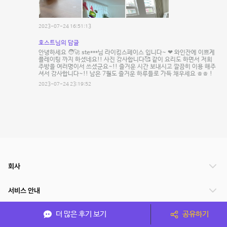
2023-07-24 16:51:13
호스트님의 답글
안녕하세요 🧑‍🚀 ste***님 라이킹스페이스 입니다~ ❤ 와인잔에 이쁘게
플레이팅 까지 하셨네요!! 사진 감사합니다🥰 같이 요리도 하면서 저희
주방을 여러명이서 쓰셨군요~!! 즐거운 시간 보내시고 깔끔히 이용 해주
셔서 감사합니다~!! 남은 7월도 즐거운 하루들로 가득 채우세요 ㅎㅎ !
2023-07-24 23:19:52
회사
서비스 안내
더 많은 후기 보기
공유하기
관련 서비스