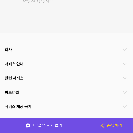
2023-08-23 23:54:44
회사
서비스 안내
관련 서비스
파트너쉽
서비스 제공 국가
더 많은 후기 보기
공유하기
(주)NSPACE 사업자정보