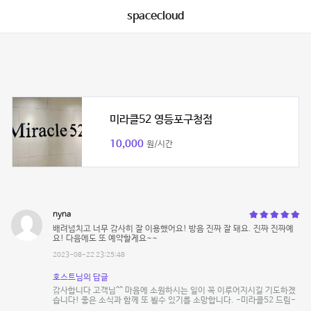
spacecloud
미라클52 영등포구청점
10,000
원/시간
nyna
배려넘치고 너무 감사히 잘 이용했어요! 방음 진짜 잘 돼요. 진짜 진짜예
요! 다음에도 또 예약할게요~~
2023-08-22 23:25:48
호스트님의 답글
감사합니다 고객님^^ 마음에 소원하시는 일이 꼭 이루어지시길 기도하겠
습니다! 좋은 소식과 함께 또 뵐수 있기를 소망합니다. -미라클52 드림-