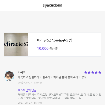
spacecloud
미라클52 영등포구청점
10,000
원/시간
이찌로
깨끗하고 친절하시고 물주시고 에어콘 틀어 놓아주시고 감사.
2023-08-27 14:19:41
호스트님의 답글
재방문 해주셔서 감사드립니다 고객님^^ 건강 조심하시고 다시 또 뵐수 있
기를 소망합니다. 평안한 주말 되세요~ -미라클52 드림-
2023-08-27 15:34:01