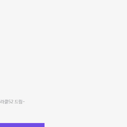
미라클52 드림-