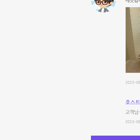
깨끗합니
2023-08
호스트
고객님~
2023-08