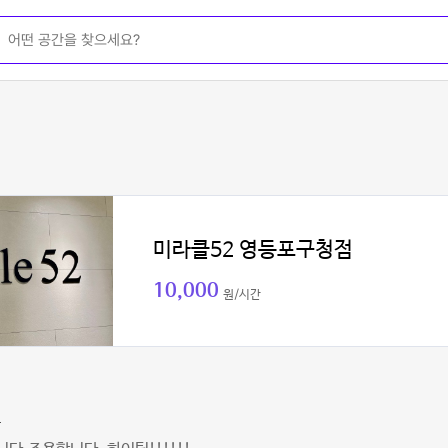
미라클52 영등포구청점
10,000
원/시간
로