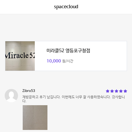
spacecloud
미라클52 영등포구청점
10,000
원/시간
Zibro53
재방문하고 후기 남깁니다. 이번에도 너무 잘 사용하였슥니다. 감사합니
다.