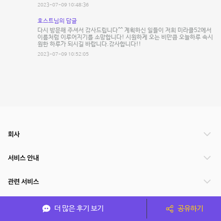
2023-07-09 10:48:36
호스트님의 답글
다시 방문해 주셔서 감사드립니다^^ 계획하신 일들이 저희 미라클52에서
이름처럼 이루어지기를 소망합니다! 시원하게 오는 비만큼 오늘하루 속시
원한 하루가 되시길 바랍니다.감사합니다!!
2023-07-09 10:52:05
회사
서비스 안내
관련 서비스
파트너쉽
더 많은 후기 보기
공유하기