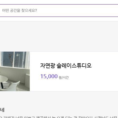
자연광 슬레이스튜디오
15,000
원/시간
마네