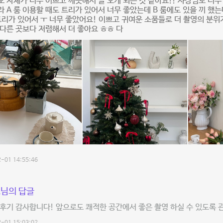
 자체가 너무 이쁘고 깨끗해서 늘 오게 되는 것 같아요!! 사장님도 너
 A 룸 이용할 때도 트리가 있어서 너무 좋았는데 B 룸에도 있을 끼 했
트리가 있어서 ㅜ 너무 좋았어요! 이쁘고 귀여운 소품들로 더 촬영의 분위
다른 곳보다 저렴해서 더 좋아요 ㅎㅎ 다
-01 14:55:46
님의 답글
후기 감사합니다! 앞으로도 쾌적한 공간에서 좋은 촬영 하실 수 있도록