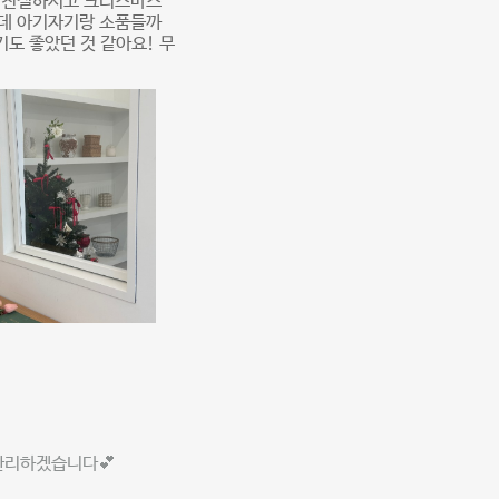
무 친절하시고 크리스마스
는데 아기자기랑 소품들까
기도 좋았던 것 같아요! 무
 관리하겠습니다💕