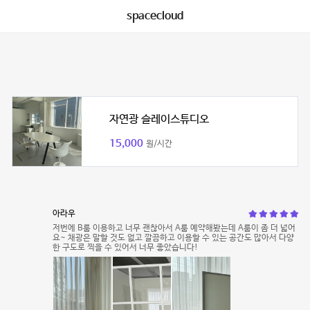
spacecloud
자연광 슬레이스튜디오
15,000
원/시간
아라우
저번에 B룸 이용하고 너무 괜찮아서 A룸 예약해봤는데 A룸이 좀 더 넓어
요~ 채광은 말할 것도 없고 깔끔하고 이용할 수 있는 공간도 많아서 다양
한 구도로 찍을 수 있어서 너무 좋았습니다!