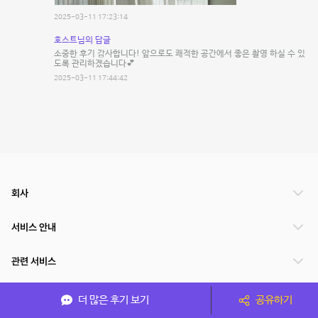
2025-03-11 17:23:14
호스트님의 답글
소중한 후기 감사합니다! 앞으로도 쾌적한 공간에서 좋은 촬영 하실 수 있
도록 관리하겠습니다💕
2025-03-11 17:44:42
회사
서비스 안내
관련 서비스
파트너쉽
더 많은 후기 보기
공유하기