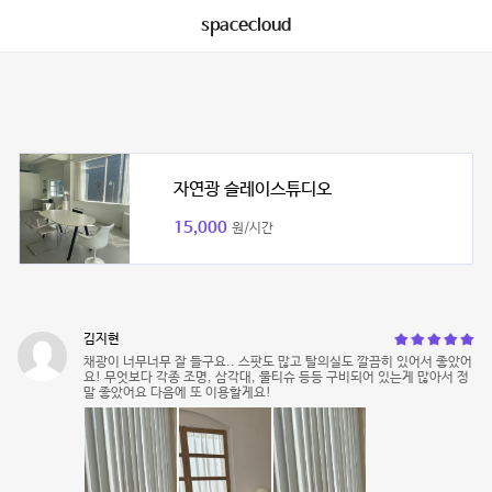
spacecloud
자연광 슬레이스튜디오
15,000
원/시간
김지현
채광이 너무너무 잘 들구요.. 스팟도 많고 탈의실도 깔끔히 있어서 좋았어
요! 무엇보다 각종 조명, 삼각대, 물티슈 등등 구비되어 있는게 많아서 정
말 좋았어요 다음에 또 이용할게요!