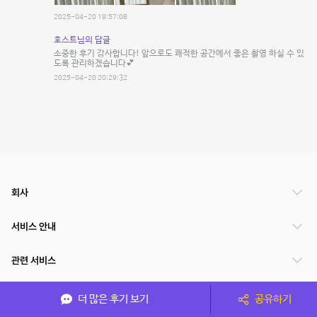
2025-04-20 19:57:08
호스트님의 답글
소중한 후기 감사합니다! 앞으로도 쾌적한 공간에서 좋은 촬영 하실 수 있
도록 관리하겠습니다💕
2025-04-20 20:29:32
회사
서비스 안내
관련 서비스
파트너쉽
더 많은 후기 보기
공유하기