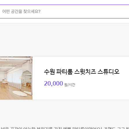
수원 파티룸 스윗치즈 스튜디오
20,000
원/시간