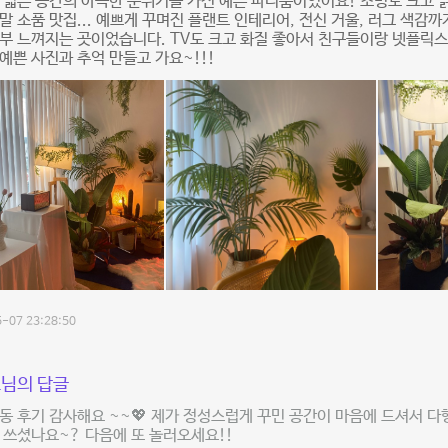
 넓은 공간의 아늑한 분위기를 가진 예쁜 파티룸이었어요! 조명도 크고 
말 소품 맛집... 예쁘게 꾸며진 플랜트 인테리어, 전신 거울, 러그 색감까
부 느껴지는 곳이었습니다. TV도 크고 화질 좋아서 친구들이랑 넷플릭
예쁜 사진과 추억 만들고 가요~!!!
-07 23:28:50
님의 답글
동 후기 감사해요 ~~💖 제가 정성스럽게 꾸민 공간이 마음에 드셔서 다
 쓰셨나요~? 다음에 또 놀러오세요!!