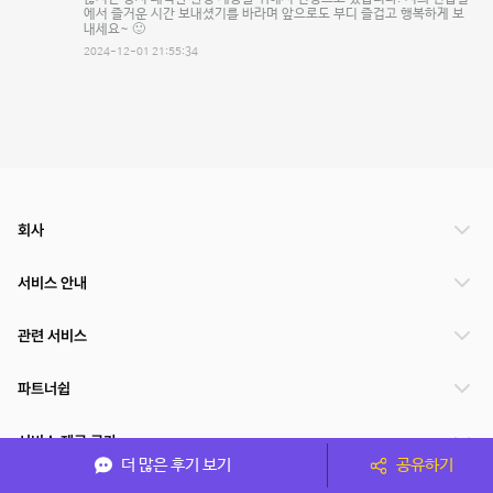
에서 즐거운 시간 보내셨기를 바라며 앞으로도 부디 즐겁고 행복하게 보
내세요~ 🙂
2024-12-01 21:55:34
회사
서비스 안내
관련 서비스
파트너쉽
서비스 제공 국가
더 많은 후기 보기
공유하기