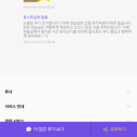
2024-03-04 20:33:47
호스트님의 답글
소중한 후기 감사합니다:) 저희 연습실은 인원 추가비용이 따로 없습니다.
또한 연습실도 저렴하게 제공하고 있으니 많은 이용 부탁드립니다! 저희
연습실에서 즐거운 시간 보내셨기를 바라며 앞으로도 부디 즐겁고 행복하
게 보내세요~ 🙂
2024-12-01 21:58:18
회사
서비스 안내
관련 서비스
더 많은 후기 보기
공유하기
파트너쉽