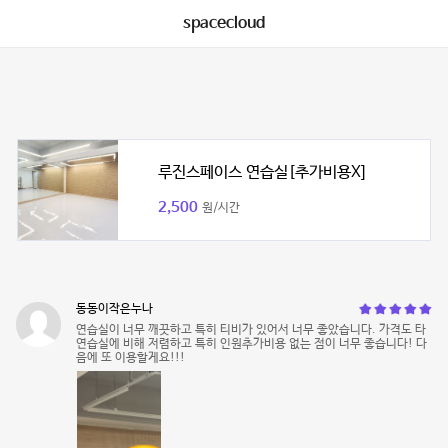
spacecloud
루진스페이스 연습실[추가비용X]
2,500
원/시간
동동이작은누나
연습실이 너무 깨끗하고 특히 티비가 있어서 너무 좋았습니다. 가격도 타
연습실에 비해 저렴하고 특히 인원추가비용 없는 점이 너무 좋습니다! 다
음에 또 이용할게요!!!