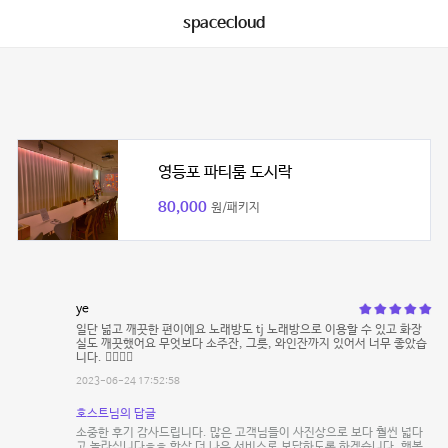
spacecloud
영등포 파티룸 도시락
80,000
원/패키지
ye
일단 넒고 깨끗한 편이에요 노래방도 tj 노래방으로 이용할 수 있고 화장
실도 깨끗했어요 무엇보다 소주잔, 그릇, 와인잔까지 있어서 너무 좋았습
니다. 👍🏻👍🏻
2023-06-24 17:52:58
호스트님의 답글
소중한 후기 감사드립니다. 많은 고객님들이 사진상으로 보다 훨씬 넓다
고 놀라십니다ㅎㅎ 항상 더 나은 서비스로 보답하도록 하겠습니다. 행복