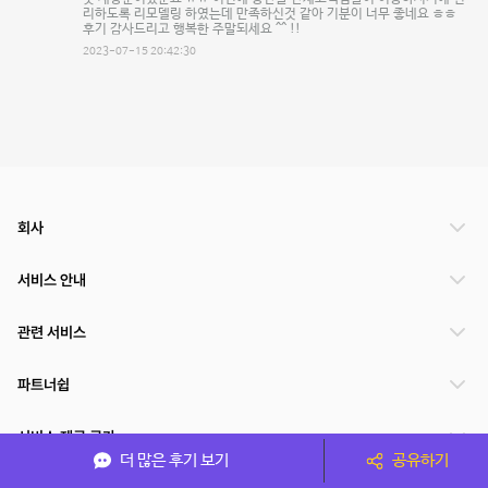
리하도록 리모델링 하였는데 만족하신것 같아 기분이 너무 좋네요 ㅎㅎ
후기 감사드리고 행복한 주말되세요 ^^ !!
2023-07-15 20:42:30
회사
서비스 안내
관련 서비스
파트너쉽
서비스 제공 국가
더 많은 후기 보기
공유하기