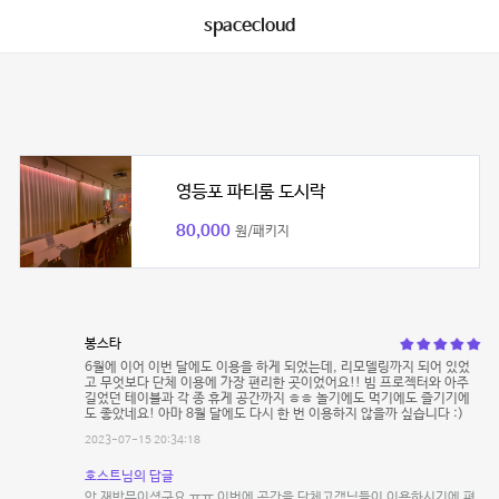
spacecloud
영등포 파티룸 도시락
80,000
원/패키지
봉스타
6월에 이어 이번 달에도 이용을 하게 되었는데, 리모델링까지 되어 있었
고 무엇보다 단체 이용에 가장 편리한 곳이었어요!! 빔 프로젝터와 아주
길었던 테이블과 각 종 휴게 공간까지 ㅎㅎ 놀기에도 먹기에도 즐기기에
도 좋았네요! 아마 8월 달에도 다시 한 번 이용하지 않을까 싶습니다 :)
2023-07-15 20:34:18
호스트님의 답글
앗 재방문이셨군요 ㅠㅠ 이번에 공간을 단체고객님들이 이용하시기에 편