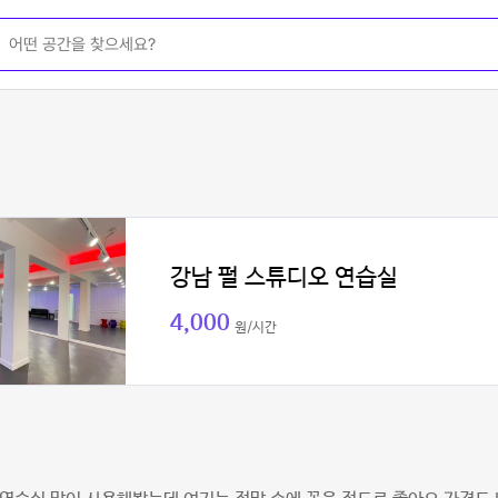
강남 펄 스튜디오 연습실
4,000
원/시간