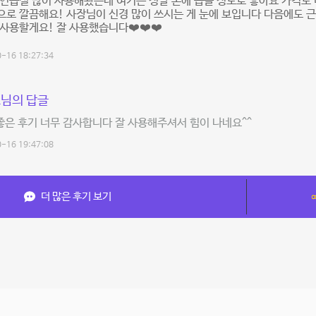
연습실 많이 사용해봤는데 여기는 정말 손에 꼽을 정도로 좋아요 가격도
로 깔끔해요! 사장님이 신경 많이 쓰시는 게 눈에 보입니다 다음에도 근처
사용할게요! 잘 사용했습니다❤️❤️❤️
-16 18:27:34
님의 답글
좋은 후기 너무 감사합니다 잘 사용해주셔서 힘이 나네요^^
-16 19:47:08
더 많은 후기 보기