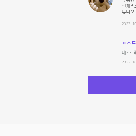
그동안 
전체적으
튜디오 
2023-10
호스트
네~~ 
2023-10