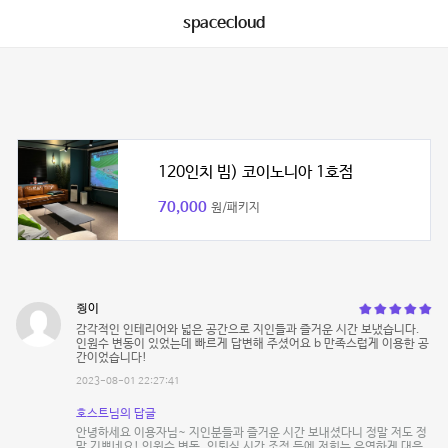
spacecloud
120인치 빔) 코이노니아 1호점
70,000
원/패키지
줭이
감각적인 인테리어와 넓은 공간으로 지인들과 즐거운 시간 보냈습니다.
인원수 변동이 있었는데 빠르게 답변해 주셨어요 b 만족스럽게 이용한 공
간이었습니다!
2023-08-01 22:27:41
호스트님의 답글
안녕하세요 이용자님~ 지인분들과 즐거운 시간 보내셨다니 정말 저도 정
말 기쁘네요! 인원수 변동, 입퇴실 시간 조정 등에 저희는 유연하게 대응