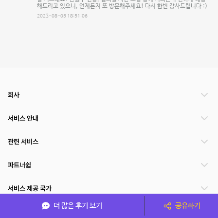
해드리고 있으니, 언제든지 또 방문해주세요! 다시 한번 감사드립니다 :)
2023-08-05 18:51:06
회사
서비스 안내
관련 서비스
파트너쉽
서비스 제공 국가
더 많은 후기 보기
공유하기