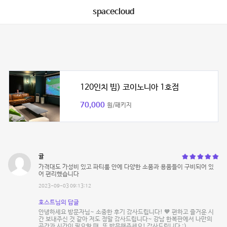
spacecloud
120인치 빔) 코이노니아 1호점
70,000
원/패키지
귤
가격대도 가성비 있고 파티룸 안에 다양한 소품과 용품들이 구비되어 있
어 편리했습니다
2023-09-03 09:13:12
호스트님의 답글
안녕하세요 방문자님~ 소중한 후기 감사드립니다! 🧡 편하고 즐거운 시
간 보내주신 것 같아 저도 정말 감사드립니다~ 강남 한복판에서 나만의
공간과 시간이 필요할 때, 또 방문해주세요! 감사드립니다 :)