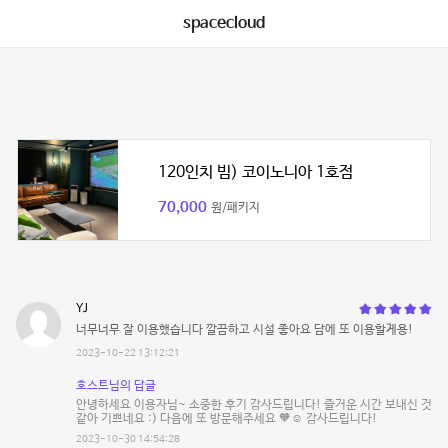
spacecloud
120인치 빔) 코이노니아 1호점
70,000
원/패키지
YJ
너무너무 잘 이용했습니다 깔끔하고 시설 좋아요 담에 또 이용할게용!
2023-10-22 13:12:21
호스트님의 답글
안녕하세요 이용자님~ 소중한 후기 감사드립니다! 즐거운 시간 보내신 것
같아 기쁘네요 :) 다음에 또 방문해주세요 🧡☺️ 감사드립니다!
2023-10-30 14:54:28