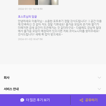
2024-01-01 14:16:50
호스트님의 답글
안녕하세요 이용자님~ 소중한 포토후기 정말 감사드립니다! :) 공간 이용
에 만족하신 것 같아 저도 정말 기쁘네요! 즐거운 모임의 온기와 열기가
더해지면 금새 공간이 뜨끈해지는 것 같더라구요~ 다음에도 강남역 일대
에서 즐거운 모임이 예정되어 있으시면 저희 코이노니아를 찾아주세요!
감사드립니다! 새해 복 많이 받으세요~
2024-01-03 16:47:56
회사
서비스 안내
더 많은 후기 보기
공유하기
관련 서비스