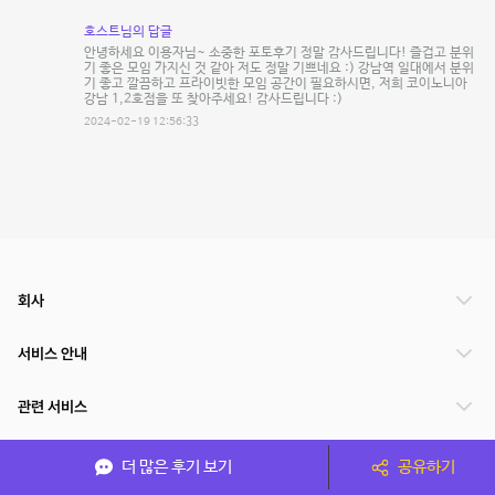
호스트님의 답글
안녕하세요 이용자님~ 소중한 포토후기 정말 감사드립니다! 즐겁고 분위
기 좋은 모임 가지신 것 같아 저도 정말 기쁘네요 :) 강남역 일대에서 분위
기 좋고 깔끔하고 프라이빗한 모임 공간이 필요하시면, 저희 코이노니아
강남 1,2호점을 또 찾아주세요! 감사드립니다 :)
2024-02-19 12:56:33
회사
서비스 안내
관련 서비스
파트너쉽
더 많은 후기 보기
공유하기