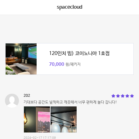
spacecloud
120인치 빔) 코이노니아 1호점
70,000
원/패키지
202
기대보다 공간도 널찍하고 깨끗해서 너무 편하게 놀다 갑니다!
2024-02-17 17:17:09