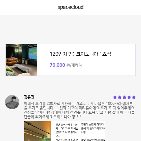
spacecloud
120인치 빔) 코이노니아 1호점
70,000
원/패키지
김유진
어째서 후기를 200자로 제한하는 거죠..... 제 마음은 1000자라 캡쳐본
을 후기로 올립니다.... 진짜 최고의 파티룸이에요 후기 꼭 다 읽어주세요
진심을 담아서 방 상태에 대해 적었습니다 꼬옥 읽고 저랑 같이 이 파티룸
단골이 되어주세요 코이노니아 짱!!!!