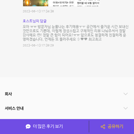
2023-06-13 17:34:38
호스트님의 답글
오아 ㅠㅠ 방문자님 눈물나는 후기에용ㅜㅜ 공간에서 즐거운 시간 보내신
것만으로도 기쁜데, 이렇게 정성스럽고 구체적인 리뷰 나눠주셔서 정말
감사해요 🥹! 정말 큰 힘이 되어요!ㅠㅠ 앞으로도 청결하게 친절하게 운
영하겠습니다, 언제든 또 들러주세요 :) 🧡🧡 최고최고
2023-06-13 17:39:29
회사
서비스 안내
관련 서비스
더 많은 후기 보기
공유하기