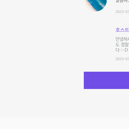
깔끔하
2023-07
호스트
안녕하세
도 정말
다 :-D
2023-07