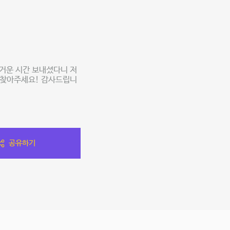
거운 시간 보내셨다니 저
또 찾아주세요! 감사드립니
공유하기