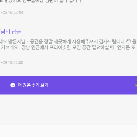
고 좋았어요 친구들이랑 맘편히 놀다 갑니다
-25 16:57:04
님의 답글
요 방문자님~ 공간을 정말 깨끗하게 사용해주셔서 감사드립니다 🥹 즐
 기쁘네요! 강남 인근에서 프라이빗한 모임 공간 필요하실 때, 언제든 
-29 13:52:00
더 많은 후기 보기