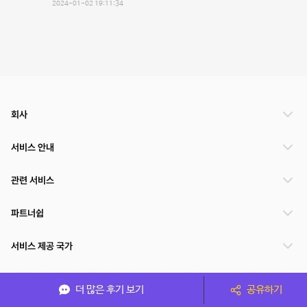
2024-01-02 19:11:34
회사
서비스 안내
관련 서비스
파트너쉽
서비스 제공 국가
더 많은 후기 보기
공유하기
(주)NSPACE 사업자정보