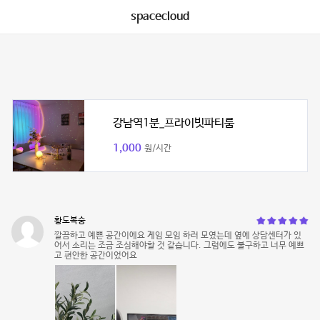
spacecloud
강남역1분_프라이빗파티룸
1,000
원/시간
황도복숭
깔끔하고 예쁜 공간이에요 게임 모임 하러 모였는데 옆에 상담센터가 있
어서 소리는 조금 조심해야할 것 같습니다. 그럼에도 불구하고 너무 예쁘
고 편안한 공간이었어요