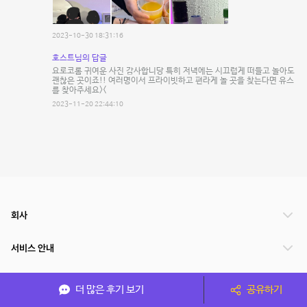
2023-10-30 18:31:16
호스트님의 답글
요로코롬 귀여운 사진 감사합니당 특히 저녁에는 시끄럽게 떠들고 놀아도
괜찮은 곳이죠!! 여러명이서 프라이빗하고 편라게 놀 곳을 찾는다면 유스
를 찾아주세요><
2023-11-20 22:44:10
회사
서비스 안내
관련 서비스
더 많은 후기 보기
공유하기