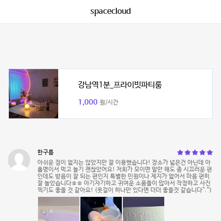
spacecloud
강남역1분_프라이빗파티룸
1,000
원/시간
한구름
아쉬운 점이 없지는 않았지만 잘 이용했습니다! 장소가 넓은건 아닌데 아
홉명이서 먹고 놀기 괜찮았어요! 저희가 모이면 말만 해도 좀 시끄러운 편
인데도 방음이 잘 되는 편인지 특별한 민원이나 제지가 없어서 마음 편히
잘 놀았습니다ㅎㅎ 아기자기하고 귀여운 소품들이 많아서 작정하고 사진
찍기도 좋을 것 같아요! (옷걸이 하나만 있다면 더더 좋을것 같습니다^.^)