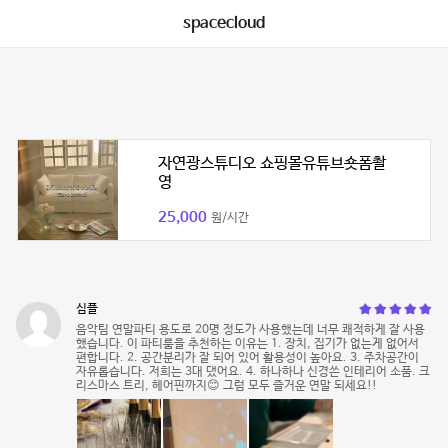
spacecloud
자연광스튜디오 쇼핑몰유튜브숏폼촬
영
25,000
원/시간
심플
음악팀 연말파티 용도로 20명 정도가 사용했는데 너무 쾌적하게 잘 사용
했습니다. 이 파티룸을 추천하는 이유는 1. 장치, 집기가 없는게 없어서
편합니다. 2. 공간분리가 잘 되어 있어 활용성이 높아요. 3. 주차공간이
자유롭습니다. 저희는 3대 댔어요. 4. 하나하나 신경쓴 인테리어 소품. 크
리스마스 트리, 헤어핀까지😊 그럼 모두 즐거운 연말 되세요!!