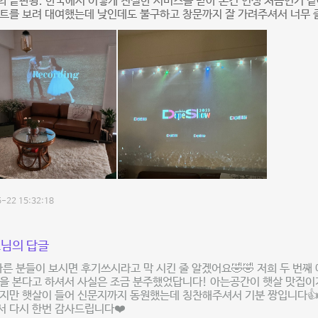
 끝판왕. 한국에서 이렇게 친절한 서비스를 받아 본건 인생 처음인거 같
트를 보려 대여했는데 낮인데도 불구하고 창문까지 잘 가려주셔서 너무 
-22 15:32:18
님의 답글
다른 분들이 보시면 후기쓰시라고 막 시킨 줄 알겠어요🤣🤣 저희 두 번
을 본다고 하셔서 사실은 조금 분주했었답니다! 아는공간이 햇살 맛집이
지만 햇살이 들어 신문지까지 동원했는데 칭찬해주셔서 기분 짱입니다👍
서 다시 한번 감사드립니다❤️