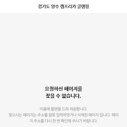
경기도 양주 캠프리카 글램핑
요청하신 페이지를
찾을 수 없습니다.
이용에 불편을 드려 죄송합니다.
찾으시는 페이지는 주소를 잘못 입력하였거나 삭제된 페이지 입니다. 페이
지 주소를 다시 한 번 확인해 주시기 바랍니다.