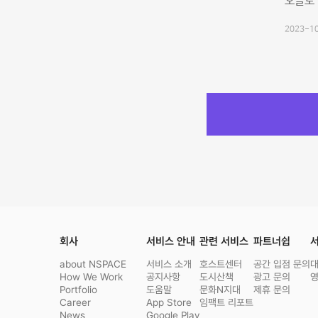
오늘도
2023-10
회사
서비스 안내
관련 서비스
파트너쉽
서
about NSPACE
서비스 소개
호스트센터
공간 입점 문의
How We Work
공지사항
도시산책
광고 문의
Portfolio
도움말
문화N지대
제휴 문의
Career
App Store
임팩트 리포트
News
Google Play