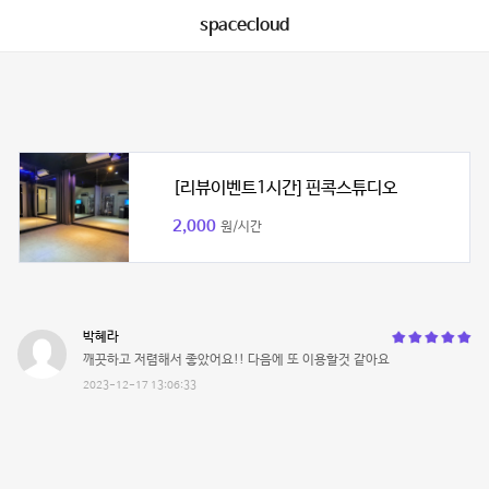
spacecloud
[리뷰이벤트1시간] 핀콕스튜디오
2,000
원/시간
박혜라
깨끗하고 저렴해서 좋았어요!! 다음에 또 이용할것 같아요
2023-12-17 13:06:33