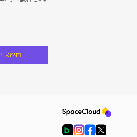
는게 없고 특히 연습후 편
공유하기