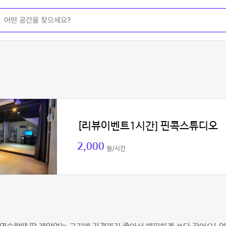
[리뷰이벤트1시간] 핀콕스튜디오
2,000
원/시간