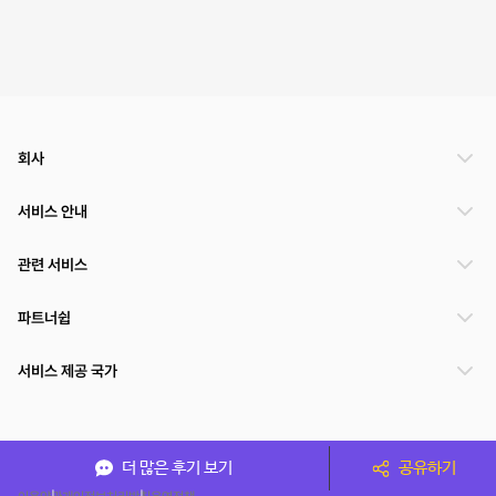
회사
서비스 안내
관련 서비스
파트너쉽
서비스 제공 국가
(주)NSPACE 사업자정보
더 많은 후기 보기
공유하기