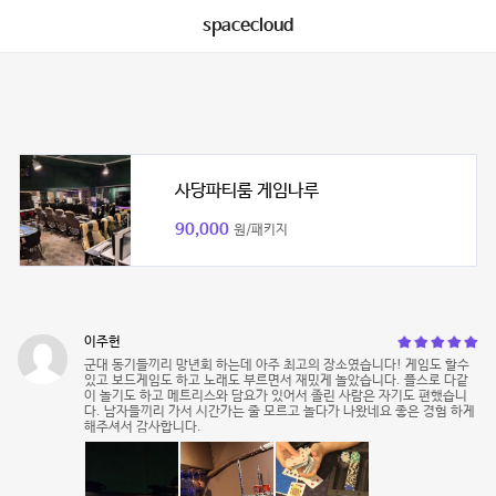
spacecloud
사당파티룸 게임나루
90,000
원/패키지
이주헌
군대 동기들끼리 망년회 하는데 아주 최고의 장소였습니다! 게임도 할수
있고 보드게임도 하고 노래도 부르면서 재밌게 놀았습니다. 플스로 다같
이 놀기도 하고 메트리스와 담요가 있어서 졸린 사람은 자기도 편했습니
다. 남자들끼리 가서 시간가는 줄 모르고 놀다가 나왔네요 좋은 경험 하게
해주셔서 감사합니다.