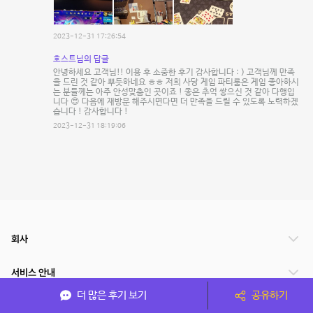
2023-12-31 17:26:54
호스트님의 답글
안녕하세요 고객님!! 이용 후 소중한 후기 감사합니다 : ) 고객님께 만족
을 드린 것 같아 뿌듯하네요 ㅎㅎ 저희 사당 게임 파티룸은 게임 좋아하시
는 분들께는 아주 안성맞춤인 곳이죠 ! 좋은 추억 쌓으신 것 같아 다행입
니다 😍 다음에 재방문 해주시면다면 더 만족을 드릴 수 있도록 노력하겠
습니다 ! 감사합니다 !
2023-12-31 18:19:06
회사
서비스 안내
더 많은 후기 보기
공유하기
관련 서비스