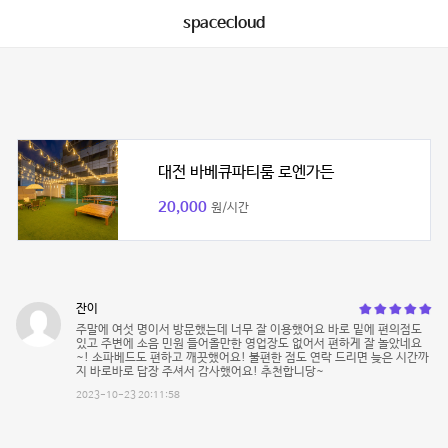
spacecloud
대전 바베큐파티룸 로엔가든
20,000
원/시간
잔이
주말에 여섯 명이서 방문했는데 너무 잘 이용했어요 바로 밑에 편의점도
있고 주변에 소음 민원 들어올만한 영업장도 없어서 편하게 잘 놀았네요
~! 소파베드도 편하고 깨끗했어요! 불편한 점도 연락 드리면 늦은 시간까
지 바로바로 답장 주셔서 감사했어요! 추천합니당~
2023-10-23 20:11:58