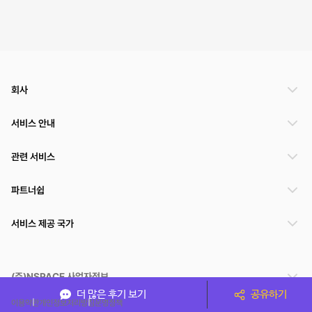
회사
서비스 안내
관련 서비스
파트너쉽
서비스 제공 국가
(주)NSPACE 사업자정보
더 많은 후기 보기
공유하기
이용약관
개인정보처리방침
운영정책