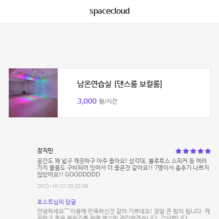
spacecloud
남온연습실 [댄스룸 보컬룸]
3,000
원/시간
강지민
공간도 꽤 넓구 깨끗하구 아주 좋아요! 삼각대, 블루투스 스피커 등 여러
가지 물품도 구비되어 있어서 더 좋은것 같아요!! 7명이서 춤추기 나쁘지
않았어요!! GOODDDDD
2023-10-21 20:32:59
호스트님의 답글
안녕하세요^^ 이용에 만족하신것 같아 기쁘네요! 정말 큰 힘이 됩니다. 깨
끗하고 좋은 분위기를 위해 열심히 관리하겠습니다. 감사합니다