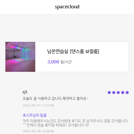
spacecloud
남온연습실 [댄스룸 보컬룸]
3,000
원/시간
tj5
오늘도 잘 사용하고 갑니다 쾌적하고 좋아요~
2023-05-27 11:27:06
호스트님의 답글
자주 이용해주시는것도 감사한데 후기도 또 남겨주시니 정말 감사합니다.
^^ 언제나 연습 화이팅 하세요! 감사합니다 😊
2023-05-29 14:38:00