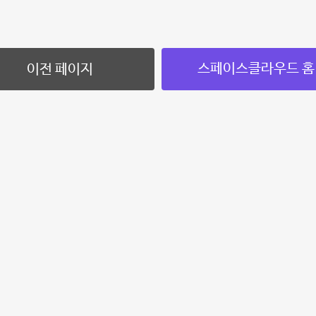
스페이스클라우드 홈
이전 페이지