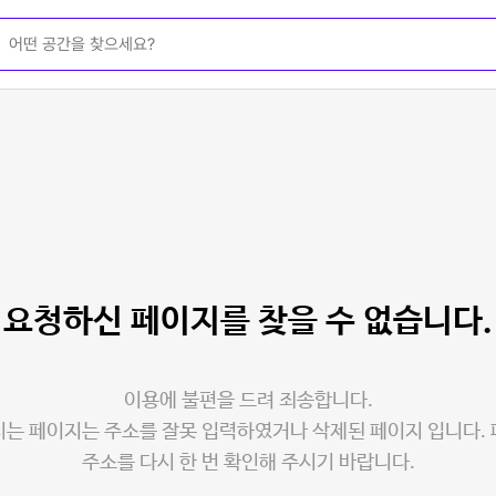
요청하신 페이지를
찾을 수 없습니다.
이용에 불편을 드려 죄송합니다.
는 페이지는 주소를 잘못 입력하였거나 삭제된 페이지 입니다.
주소를 다시 한 번 확인해 주시기 바랍니다.