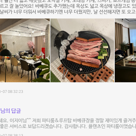
 훨씬 더 넓고 깨끗했고 오락실 기계, 노래방 기계, 스피커, 보드게임 등
르고 잘 놀았어요! 바베큐도 추가했는데 옥상도 넓고 옥상에 냉장고도 
날씨가 너무 더워서 바베큐하기엔 너무 더웠지만, 날 선선해지면 또 오
-07 08:32:23
님의 답글
세요. 이지이님^^ 저희 파티룸&루프탑 바베큐장을 정말 재미있게 즐겨주
 좋은 서비스로 보답드리겠습니다. 감사합니다. 플랜츠인 파티룸이였습니