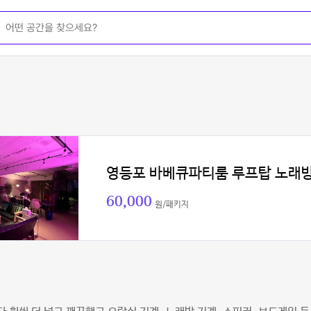
영등포 바베큐파티룸 루프탑 노래
60,000
원/패키지
이