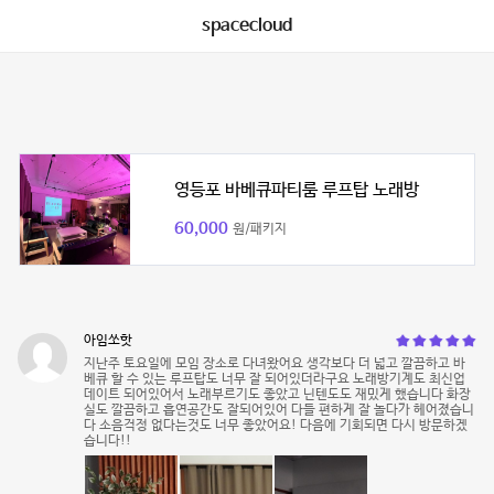
spacecloud
영등포 바베큐파티룸 루프탑 노래방
60,000
원/패키지
아임쏘핫
지난주 토요일에 모임 장소로 다녀왔어요 생각보다 더 넓고 깔끔하고 바
베큐 할 수 있는 루프탑도 너무 잘 되어있더라구요 노래방기계도 최신업
데이트 되어있어서 노래부르기도 좋았고 닌텐도도 재밌게 했습니다 화장
실도 깔끔하고 흡연공간도 잘되어있어 다들 편하게 잘 놀다가 헤어졌습니
다 소음걱정 없다는것도 너무 좋았어요! 다음에 기회되면 다시 방문하겠
습니다!!