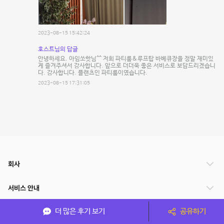
2023-08-15 15:42:24
호스트님의 답글
안녕하세요. 아임쏘핫님^^ 저희 파티룸&루프탑 바베큐장을 정말 재미있
게 즐겨주셔서 감사합니다. 앞으로 더더욱 좋은 서비스로 보답드리겠습니
다. 감사합니다. 플랜츠인 파티룸이였습니다.
2023-08-15 17:31:05
회사
서비스 안내
더 많은 후기 보기
공유하기
관련 서비스