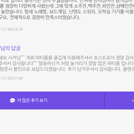
 바로 앞이라 찾아가는 것이 수월했습니다. 근처에 편의점이나 음식점이
를 굉장히 다양하게 사왔는데 그에 맞게 소주잔,맥주잔,와인잔,샴페인잔이
 놀랐습니다. 밤새 노래방, 보드게임, 닌텐도 스위치, 오락실 기기를 
구요. 전체적으로 굉장히 만족스러웠습니다.
-21 09:24:26
님의 답글
요 시카님^^ 저희 파티룸을 즐겁게 이용해주셔서 호스트로서 정말 감사
셔서 감사합니다^^ 말씀하신거 처럼 놀거리가 정말 많은 파티룸 입니다!
재방문시 할인으로 보답드리겠습니다. 후기 남겨주셔서 감사합니다. 플랜
-21 09:27:40
더 많은 후기 보기