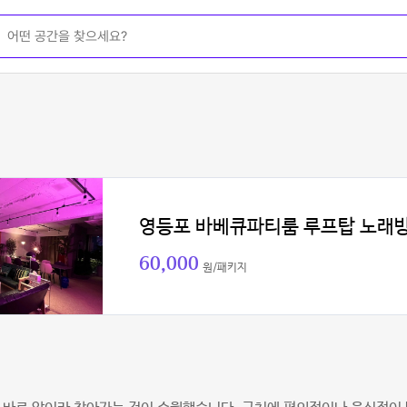
영등포 바베큐파티룸 루프탑 노래
60,000
원/패키지