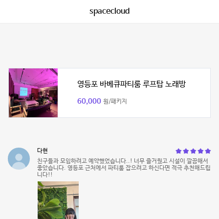
spacecloud
영등포 바베큐파티룸 루프탑 노래방
60,000
원/패키지
다현
친구들과 모임하려고 예약했었습니다..! 너무 즐거웠고 시설이 깔끔해서
좋았습니다. 영등포 근처에서 파티룸 잡으려고 하신다면 적극 추천해드립
니다!!