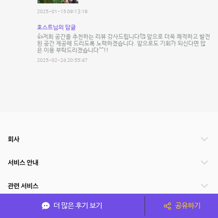
2025-01-15 09:13:18
호스트님의 답글
👍저희 공간을 추천하는 리뷰 감사드립니다🥰 앞으로 더욱 쾌적하고 발전
된 공간 제공해 드리도록 노력하겠습니다. 앞으로도 기회가 되신다면 많
은 이용 부탁드리겠습니다^^!!
2025-02-24 20:55:47
회사
서비스 안내
관련 서비스
더 많은 후기 보기
공유하기
파트너쉽