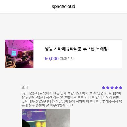
spacecloud
영등포 바베큐파티룸 루프탑 노래방
60,000
원/패키지
또리
5명이었는데도 넓어서 여유 있게 놀았어요! 밤새 놀 수 있었고, 노래방이
랑 닌텐도 덕분에 시간 가는 줄 몰랐어요 ㅋㅋ 역 바로 앞이라 오기 편한
것도 매우 좋았습니다👍 사장님이 문의 사항에 바로바로 답변해주셔서 덕
분에 친구 송별회 잘 마무리했습니다!