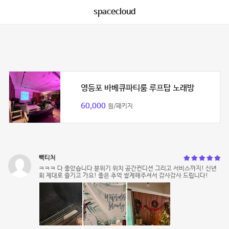
spacecloud
영등포 바베큐파티룸 루프탑 노래방
60,000
원/패키지
빽티처
ㅋㅋㅋ 다 좋았습니다 분위기 위치 공간컨디션 그리고 서비스까지! 신년
회 제대로 즐기고 가요! 좋은 추억 쌓게해주셔서 감사감사 드립니다!