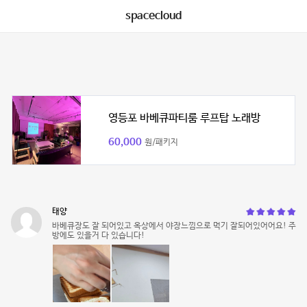
spacecloud
영등포 바베큐파티룸 루프탑 노래방
60,000
원/패키지
태양
바베큐장도 잘 되어있고 옥상에서 야장느낌으로 먹기 잘되어있어어요! 주
방에도 있을거 다 있습니다!