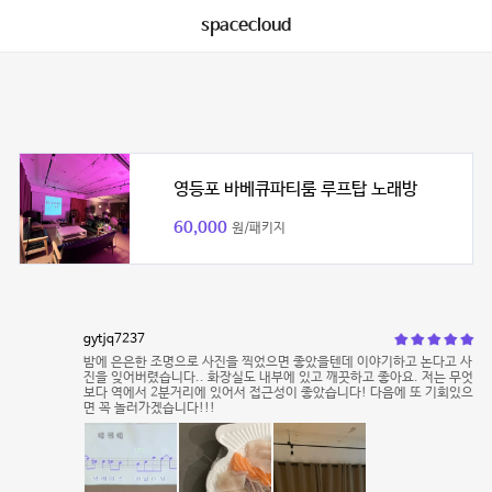
spacecloud
영등포 바베큐파티룸 루프탑 노래방
60,000
원/패키지
gytjq7237
밤에 은은한 조명으로 사진을 찍었으면 좋았을텐데 이야기하고 논다고 사
진을 잊어버렸습니다.. 화장실도 내부에 있고 깨끗하고 좋아요. 저는 무엇
보다 역에서 2분거리에 있어서 접근성이 좋았습니다! 다음에 또 기회있으
면 꼭 놀러가겠습니다!!!