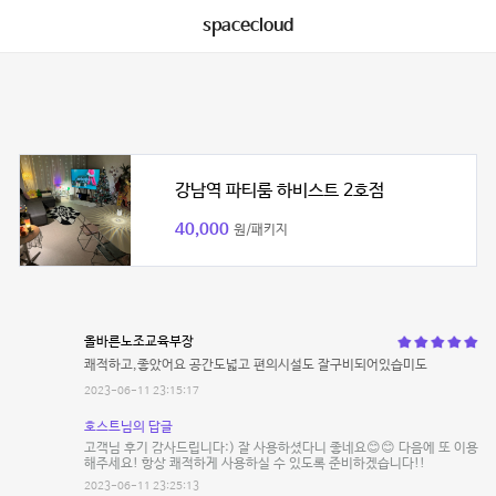
spacecloud
강남역 파티룸 하비스트 2호점
40,000
원/패키지
올바른노조교육부장
쾌적하고,좋았어요 공간도넓고 편의시설도 잘구비되어있습미도
2023-06-11 23:15:17
호스트님의 답글
고객님 후기 감사드립니다:) 잘 사용하셨다니 좋네요😊😊 다음에 또 이용
해주세요! 항상 쾌적하게 사용하실 수 있도록 준비하겠습니다!!
2023-06-11 23:25:13