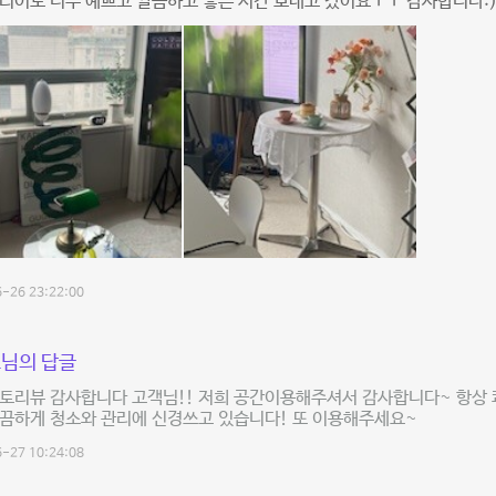
리어도 너무 예쁘고 깔끔하고 좋은 시간 보내고 갔어요ㅜㅜ 감사합니다:)
-26 23:22:00
님의 답글
토리뷰 감사합니다 고객님!! 저희 공간이용해주셔서 감사합니다~ 항상 
깔끔하게 청소와 관리에 신경쓰고 있습니다! 또 이용해주세요~
-27 10:24:08