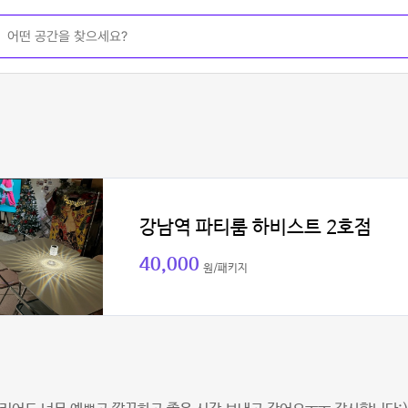
강남역 파티룸 하비스트 2호점
40,000
원/패키지