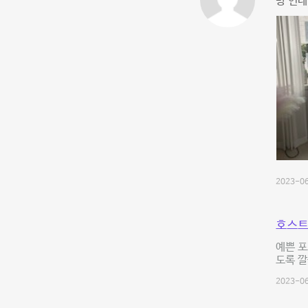
방 인테
2023-06
호스트
예쁜 포
도록 
2023-06