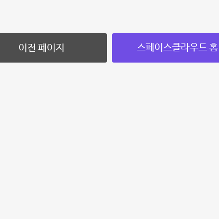
스페이스클라우드 홈
이전 페이지