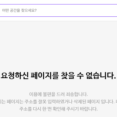
요청하신 페이지를
찾을 수 없습니다.
이용에 불편을 드려 죄송합니다.
는 페이지는 주소를 잘못 입력하였거나 삭제된 페이지 입니다.
주소를 다시 한 번 확인해 주시기 바랍니다.