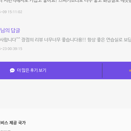
다 서면역에서도 가깝고 좋아요! 스피커소리도 너무 좋고 화장실도 깨끗
-09 15:11:02
님의 답글
사합니다^^ 장점의 리뷰 너무너무 좋습니다용!! 항상 좋은 연습실로 보
-23 00:39:15
더 많은 후기 보기
비스 제공 국가