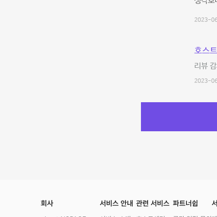
생각보
2023-06
호스트
리뷰 감
2023-06
회사
서비스 안내
관련 서비스
파트너쉽
서