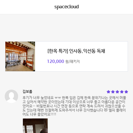
spacecloud
[한옥 특가] 인사동,익선동 독채
120,000
원/패키지
김보름
후기가 너무 늦었네요 ㅠㅠ 한복 입은 김에 한옥 분위기나는 곳에서 머물
고 싶어서 예약한 곳이었는데 기대 이상으로 너무 좋고 아름다운 공간이
었어요… 비밀번호나 시간 연장 등으로 연락 계속 드려서 귀찮으셨을 수
도 있는데 매번 친절하게 도와주셔서 너무 감사했습니다 😻 엘피 플레이
어도 너무 좋았어요!!!!