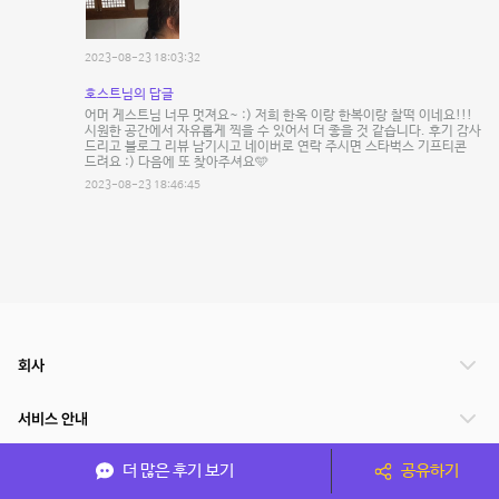
2023-08-23 18:03:32
호스트님의 답글
어머 게스트님 너무 멋져요~ :) 저희 한옥 이랑 한복이랑 찰떡 이네요!!!
시원한 공간에서 자유롭게 찍을 수 있어서 더 좋을 것 같습니다. 후기 감사
드리고 블로그 리뷰 남기시고 네이버로 연락 주시면 스타벅스 기프티콘
드려요 :) 다음에 또 찾아주셔요🩵
2023-08-23 18:46:45
회사
서비스 안내
더 많은 후기 보기
공유하기
관련 서비스