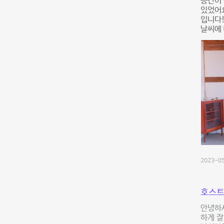
공간이 
있었어요
입니다!
날씨에 
2023-05
호스트
안녕하세
하게 잘