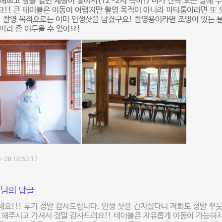
예쁘고 창을 열면 채광이 좋아서(12~2시 특히!) 비가 잔뜩 오는 날에 
!! 큰 테이블은 이동이 어렵지만 촬영 목적이 아니라 파티룸이라면 또 
 촬영 목적으로는 이미 인생샷을 남겼구요! 촬영용이라면 조명이 있는 
따라 좀 어두울 수 있어요!
-28 18:53:17
님의 답글
요!!! 후기 정말 감사드립니다. 인생 샷을 건지셨다니 저희도 정말 뿌듯
 해주시고 가셔서 정말 감사드려요!! 테이블은 자유롭게 이동이 가능하