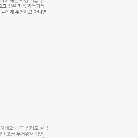
무사히 예쁜 사진 찍을 수
오고 싶은 마음 가득가득
분들에게 추천하고 아니면
하네요~~^^ 정리도 깔끔
지만 조금 무거워서 성인